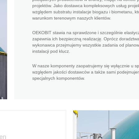
projektów. Jako dostawca kompleksowych usług proje
względem substratu instalacje biogazu i biometanu, 
warunkom terenowym naszych klientów.
OEKOBIT stawia na sprawdzone i szczególnie elastyc
zapewnia ich bezpieczną realizację. Oprócz doradztwa i
wykonawca przejmujemy wszystkie zadania od planowa
instalacji pod klucz.
W nasze komponenty zaopatrujemy się wyłącznie u s
względem jakości dostawców a także sami podejmuje
specjalnych komponentów.
sen