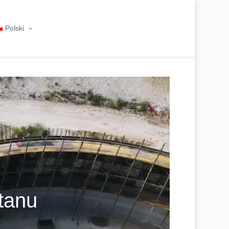
Polski
etanu