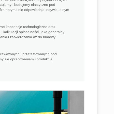
ktujemy i budujemy elastyczne pod
które optymalnie odpowiadają indywidualnym
zne koncepcje technologiczne oraz
 kalkulacji opłacalności, jako generalny
nia i zatwierdzania aż do budowy
prawdzonych i przetestowanych pod
my się opracowaniem i produkcją