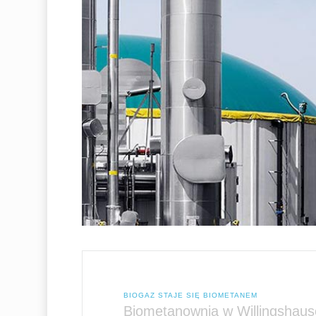
BIOGAZ STAJE SIĘ BIOMETANEM
Biometanownia w Willingshau