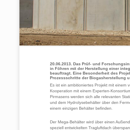
20.06.2013. Das Prüf- und Forschungsin
in Föhren mit der Herstellung einer in
beauftragt. Eine Besonderheit des Projek
Prozessschritte der Biogasherstellung u
Es ist ein ambitioniertes Projekt mit einem 
Kooperation mit einem Experten-Konsortium
Pirmasens werden sich alle relevanten Sta
und dem Hydrolysebehälter über den Ferme
einem einzigen Behälter befinden.
Der Mega-Behälter wird über einen Außen
speziell entwickelten Tragluftdach überspan