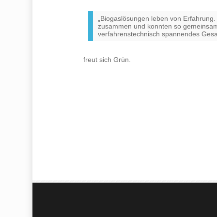
„Biogaslösungen leben von Erfahrung. 
zusammen und konnten so gemeinsam mi
verfahrenstechnisch spannendes Gesa
freut sich Grün.