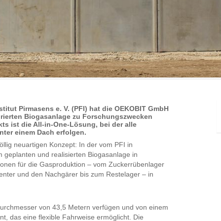
stitut Pirmasens e. V. (PFI) hat die OEKOBIT GmbH
tegrierten Biogasanlage zu Forschungszwecken
ts ist die All-in-One-Lösung, bei der alle
nter einem Dach erfolgen.
völlig neuartigen Konzept: In der vom PFI in
 geplanten und realisierten Biogasanlage in
tionen für die Gasproduktion – vom Zuckerrübenlager
nter und den Nachgärer bis zum Restelager – in
durchmesser von 43,5 Metern verfügen und von einem
nt, das eine flexible Fahrweise ermöglicht. Die