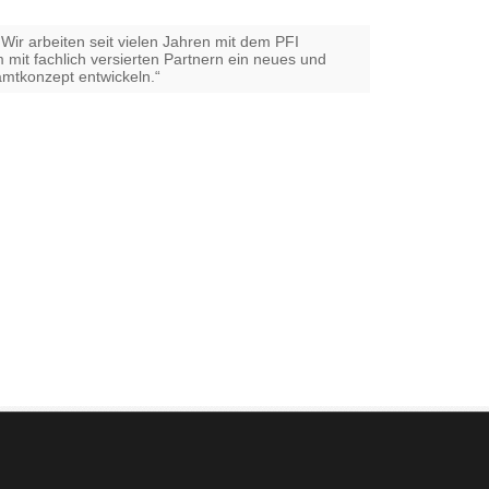
Wir arbeiten seit vielen Jahren mit dem PFI
t fachlich versierten Partnern ein neues und
mtkonzept entwickeln.“