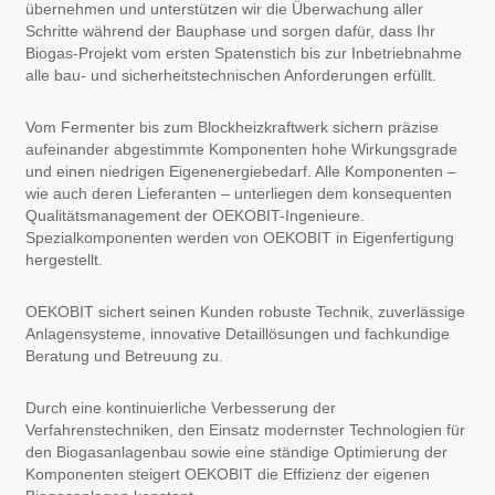
übernehmen und unterstützen wir die Überwachung aller
Schritte während der Bauphase und sorgen dafür, dass Ihr
Biogas-Projekt vom ersten Spatenstich bis zur Inbetriebnahme
alle bau- und sicherheitstechnischen Anforderungen erfüllt.
Vom Fermenter bis zum Blockheizkraftwerk sichern präzise
aufeinander abgestimmte Komponenten hohe Wirkungsgrade
und einen niedrigen Eigenenergiebedarf. Alle Komponenten –
wie auch deren Lieferanten – unterliegen dem konsequenten
Qualitätsmanagement der OEKOBIT-Ingenieure.
Spezialkomponenten werden von OEKOBIT in Eigenfertigung
hergestellt.
OEKOBIT sichert seinen Kunden robuste Technik, zuverlässige
Anlagensysteme, innovative Detaillösungen und fachkundige
Beratung und Betreuung zu.
Durch eine kontinuierliche Verbesserung der
Verfahrenstechniken, den Einsatz modernster Technologien für
den Biogasanlagenbau sowie eine ständige Optimierung der
Komponenten steigert OEKOBIT die Effizienz der eigenen