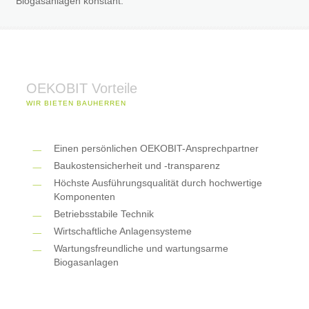
Biogasanlagen konstant.
OEKOBIT Vorteile
WIR BIETEN BAUHERREN
Einen persönlichen OEKOBIT-Ansprechpartner
Baukostensicherheit und -transparenz
Höchste Ausführungsqualität durch hochwertige
Komponenten
Betriebsstabile Technik
Wirtschaftliche Anlagensysteme
Wartungsfreundliche und wartungsarme
Biogasanlagen