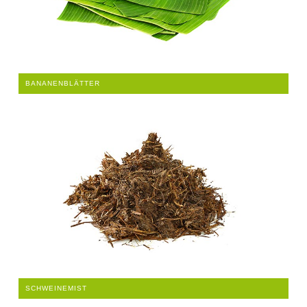
BANANENBLÄTTER
SCHWEINEMIST