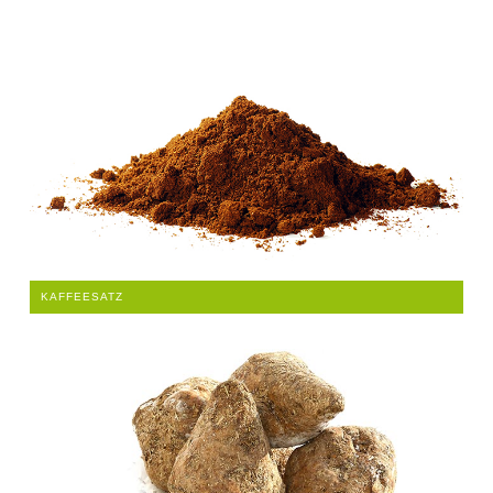
KAFFEESATZ