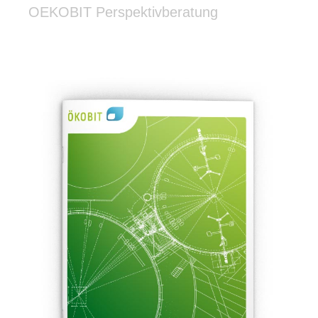
OEKOBIT Perspektivberatung