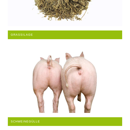
GRASSILAGE
SCHWEINEGÜLLE