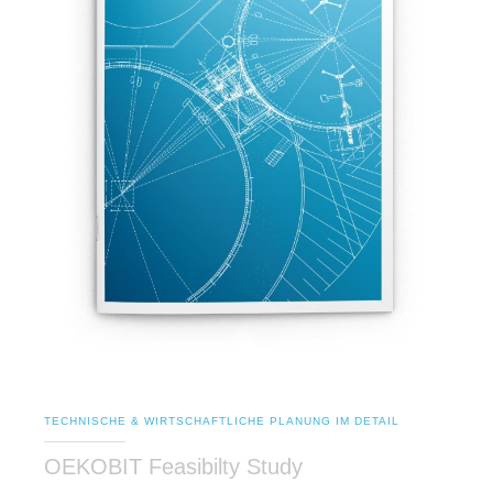
TECHNISCHE & WIRTSCHAFTLICHE PLANUNG IM DETAIL
OEKOBIT Feasibilty Study