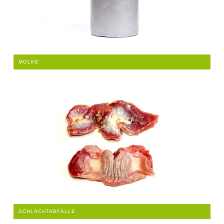
MOLKE
SCHLACHTABFÄLLE