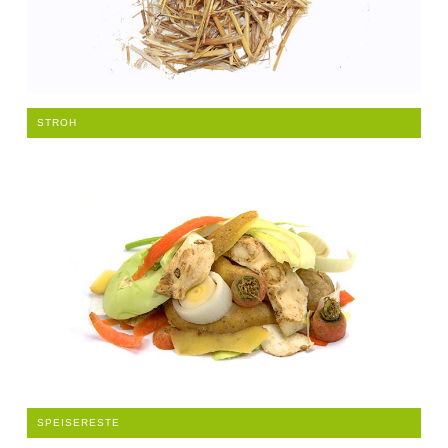
STROH
SPEISERESTE