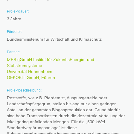
Projektdauer:
3 Jahre
Förderer:
Bundesministerium für Wirtschaft und Klimaschutz
Partner:
IZES gGmbH Institut für ZukunftsEnergie- und
Stoffstromsysteme
Universität Hohnenheim
OEKOBIT GmbH, Föhren
Projektbeschreibung:
Reststoffe, wie z.B. Pferdemist, Ausputzgetreide oder
Landschaftspflegegrün, stellen bislang nur einen geringen
Anteil an der gesamten Biogasproduktion dar. Grund hierfür
sind hohe Transportkosten durch die dezentrale Verteilung der
lokal gering anfallenden Mengen. Für die „500 kWel
Standardvergärungsanlage“ ist diese
Substratvergärungsoption insbesondere aus ökonomischen