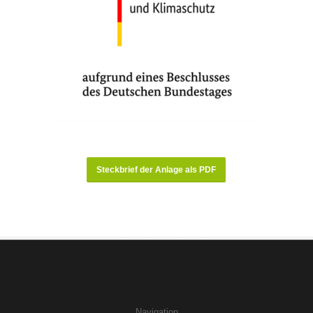
Steckbrief der Anlage als PDF
Navigation