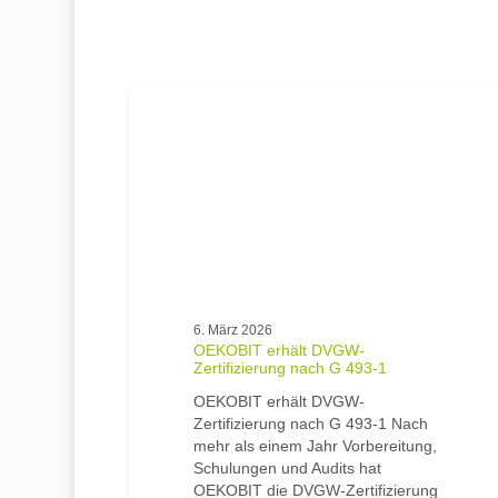
OEKOBIT
erhält
DVGW-
Zertifizierung
nach
G
493‑1
6. März 2026
OEKOBIT erhält DVGW-
Zertifizierung nach G 493‑1
OEKOBIT erhält DVGW-
Zertifizierung nach G 493‑1 Nach
mehr als einem Jahr Vorbereitung,
Schulungen und Audits hat
OEKOBIT die DVGW-Zertifizierung