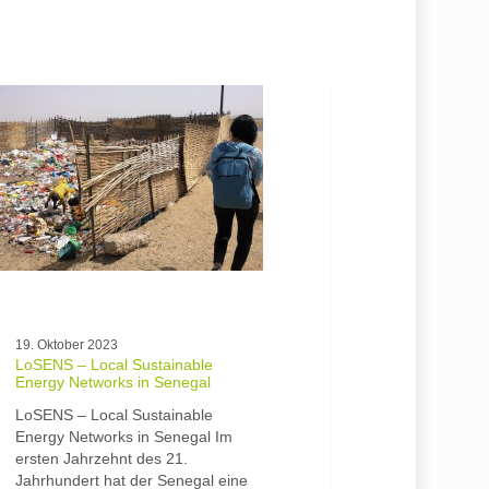
S
nable
ks
l
19. Oktober 2023
LoSENS – Local Sustainable
Energy Networks in Senegal
LoSENS – Local Sustainable
Energy Networks in Senegal Im
ersten Jahrzehnt des 21.
Jahrhundert hat der Senegal eine