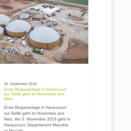
anlage
ourt
ber
30. September 2019
Erste Biogasanlage in Haraucourt
sur Seille geht im November ans
Netz.
Erste Biogasanlage in Haraucourt
sur Seille geht im November ans
Netz. Am 5. November 2019 geht in
Haraucourt, Departement Meurthe-
et-Moselle,…