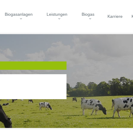
Biogasanlagen
Leistungen
Biogas
Karriere