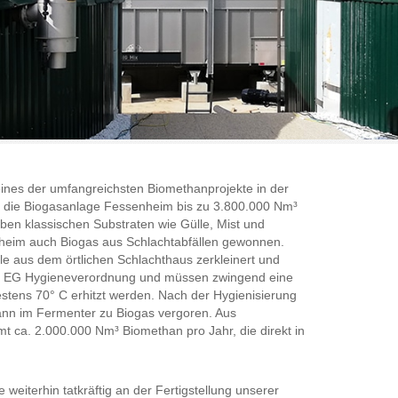
eines der umfangreichsten Biomethanprojekte in der
d die Biogasanlage Fessenheim bis zu 3.800.000 Nm³
ben klassischen Substraten wie Gülle, Mist und
enheim auch Biogas aus Schlachtabfällen gewonnen.
le aus dem örtlichen Schlachthaus zerkleinert und
 der EG Hygieneverordnung und müssen zwingend eine
stens 70° C erhitzt werden. Nach der Hygienisierung
dann im Fermenter zu Biogas vergoren. Aus
t ca. 2.000.000 Nm³ Biomethan pro Jahr, die direkt in
weiterhin tatkräftig an der Fertigstellung unserer