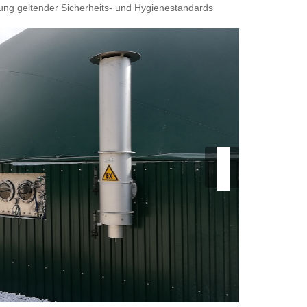
tung geltender Sicherheits- und Hygienestandards