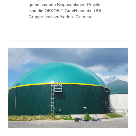
gemeinsamen Biogasanlagen-Projekt
sind die OEKOBIT GmbH und die UDI
Gruppe hoch zufrieden. Die neue…
Multitalent:
Biogasanlage
Genthin
Anlagenerweiterung
ermöglicht
duale
Einspeisung