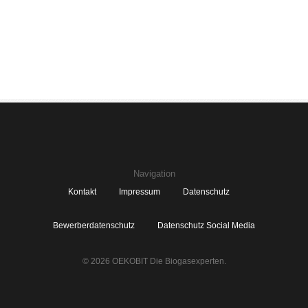
Navigation
Kontakt
Impressum
Datenschutz
Bewerberdatenschutz
Datenschutz Social Media
© 2026 OEKOBIT Die Biogasexperten.