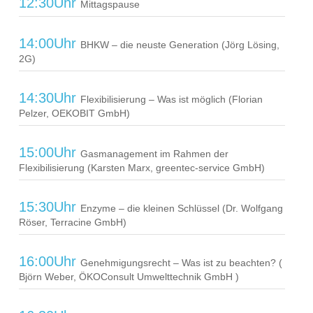
12:30Uhr
Mittagspause
14:00Uhr
BHKW – die neuste Generation (Jörg Lösing,
2G)
14:30Uhr
Flexibilisierung – Was ist möglich (Florian
Pelzer, OEKOBIT GmbH)
15:00Uhr
Gasmanagement im Rahmen der
Flexibilisierung (Karsten Marx, greentec-service GmbH)
15:30Uhr
Enzyme – die kleinen Schlüssel (Dr. Wolfgang
Röser, Terracine GmbH)
16:00Uhr
Genehmigungsrecht – Was ist zu beachten? (
Björn Weber, ÖKOConsult Umwelttechnik GmbH )