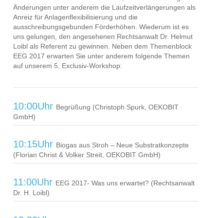
Änderungen unter anderem die Laufzeitverlängerungen als
Anreiz für Anlagenflexibilisierung und die
ausschreibungsgebunden Förderhöhen. Wiederum ist es
uns gelungen, den angesehenen Rechtsanwalt Dr. Helmut
Loibl als Referent zu gewinnen. Neben dem Themenblock
EEG 2017 erwarten Sie unter anderem folgende Themen
auf unserem 5. Exclusiv-Workshop:
10:00Uhr
Begrüßung (Christoph Spurk, OEKOBIT
GmbH)
10:15Uhr
Biogas aus Stroh – Neue Substratkonzepte
(Florian Christ & Volker Streit, OEKOBIT GmbH)
11:00Uhr
EEG 2017- Was uns erwartet? (Rechtsanwalt
Dr. H. Loibl)