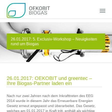
Skip
to
Menu
main
content
26.01.2017: 5. Exclusiv-Workshop – Neuigkeiten
rund um Biogas
26.01.2017: OEKOBIT und greentec –
Ihre Biogas-Partner laden ein
Nach nur zwei Jahren nach dem Inkrafttreten des EEG
2014 wurde in diesem Jahr das Erneuerbare Energien
Gesetz erneut angepasst und überarbeitet. Das Gesetz,
welches am 01.01.2017 in Kraft tritt, enthält als wichtige