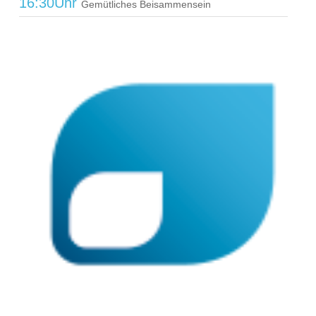
16:30Uhr
Gemütliches Beisammensein