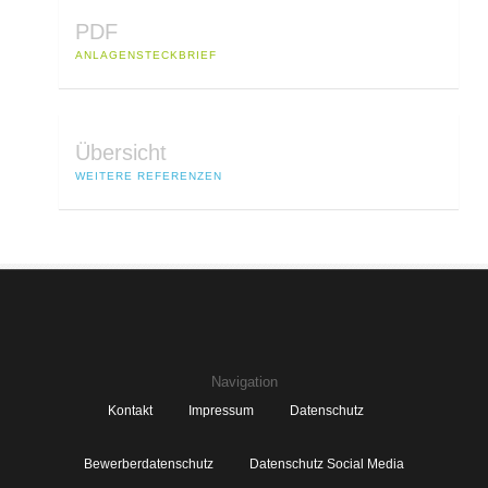
PDF
ANLAGENSTECKBRIEF
Übersicht
WEITERE REFERENZEN
Navigation
Kontakt
Impressum
Datenschutz
Bewerberdatenschutz
Datenschutz Social Media