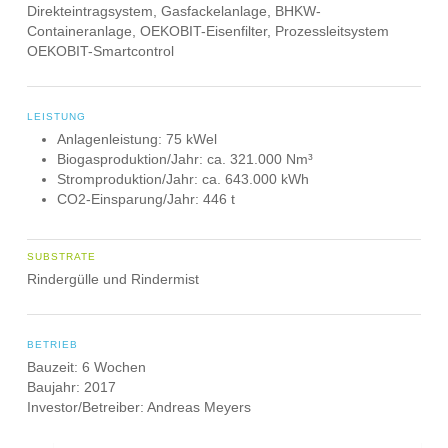
Direkteintragsystem, Gasfackelanlage, BHKW-
Containeranlage, OEKOBIT-Eisenfilter, Prozessleitsystem
OEKOBIT-Smartcontrol
LEISTUNG
Anlagenleistung: 75 kWel
Biogasproduktion/Jahr: ca. 321.000 Nm³
Stromproduktion/Jahr: ca. 643.000 kWh
CO2-Einsparung/Jahr: 446 t
SUBSTRATE
Rindergülle und Rindermist
BETRIEB
Bauzeit: 6 Wochen
Baujahr: 2017
Investor/Betreiber: Andreas Meyers