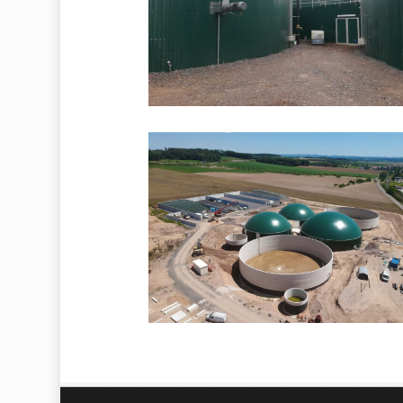
DCIM/100MEDIA/DJI_0206.JPG