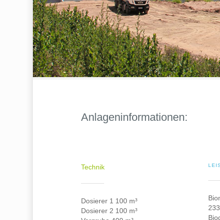
Anlageninformationen:
LEI
Technik
Bio
Dosierer 1 100 m³
233
Dosierer 2 100 m³
Bio