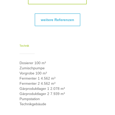
weitere Referenzen
Technik
Dosierer 100 m³
Zumischpumpe
Vorgrobe 100 m³
Fermenter 1 4.562 m³
Fermenter 2 4.562 m³
Gärproduktlager 1 2.078 m³
Gärproduktlager 2 7.939 m³
Pumpstation
Technikgebäude