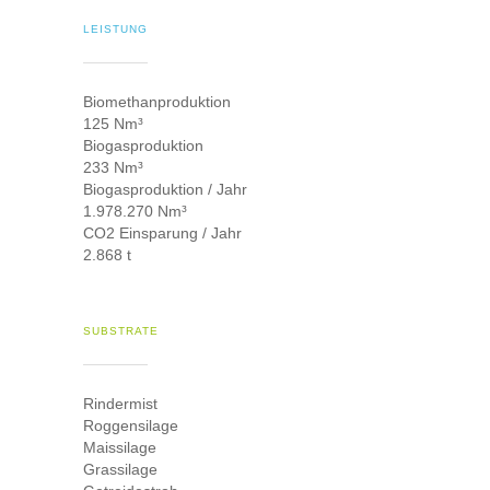
LEISTUNG
Biomethanproduktion
125 Nm³
Biogasproduktion
233 Nm³
Biogasproduktion / Jahr
1.978.270 Nm³
CO2 Einsparung / Jahr
2.868 t
SUBSTRATE
Rindermist
Roggensilage
Maissilage
Grassilage