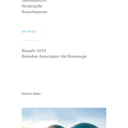
Getreidestroh
Rindergülle
Brauchwasser
BETRIEB
Baujahr 2019
Betreiber Association Val Bioénergie
Weitere
Bilder: