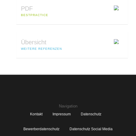
PDF
BESTPRACTICE
Übersicht
WEITERE REFERENZEN
Navigation
Kontakt
Impressum
Datenschutz
Bewerberdatenschutz
Datenschutz Social Media