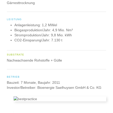
Gärresttrocknung
LEISTUNG
Anlagenleistung: 1,2 MWel
Biogasproduktion/Jahr: 4,9 Mio. Nm³
Stromproduktion/Jahr: 9,8 Mio. kWh
CO2-Einsparung/Jahr: 7.130 t
SUBSTRATE
Nachwachsende Rohstoffe + Gülle
BETRIEB
Bauzeit: 7 Monate, Baujahr: 2011
Investor/Betreiber: Bioenergie Saelhuysen GmbH & Co. KG