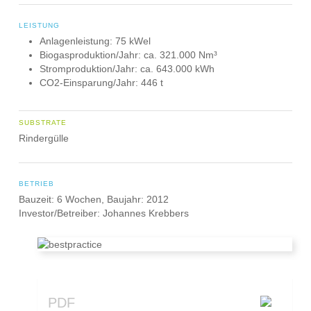
LEISTUNG
Anlagenleistung: 75 kWel
Biogasproduktion/Jahr: ca. 321.000 Nm³
Stromproduktion/Jahr: ca. 643.000 kWh
CO2-Einsparung/Jahr: 446 t
SUBSTRATE
Rindergülle
BETRIEB
Bauzeit: 6 Wochen, Baujahr: 2012
Investor/Betreiber: Johannes Krebbers
PDF