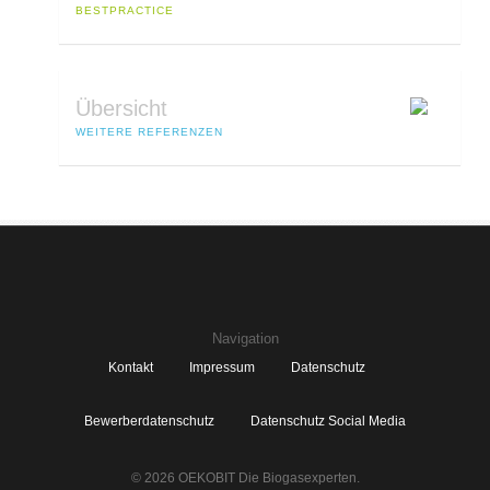
BESTPRACTICE
Übersicht
WEITERE REFERENZEN
Navigation
Kontakt
Impressum
Datenschutz
Bewerberdatenschutz
Datenschutz Social Media
© 2026 OEKOBIT Die Biogasexperten.