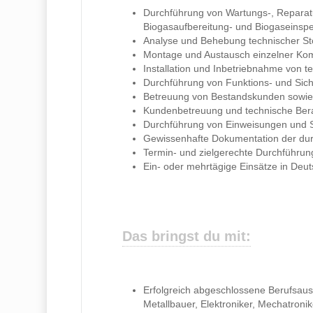
Durchführung von Wartungs-, Reparat
Biogasaufbereitung- und Biogaseinsp
Analyse und Behebung technischer St
Montage und Austausch einzelner K
Installation und Inbetriebnahme von 
Durchführung von Funktions- und Sic
Betreuung von Bestandskunden sowie 
Kundenbetreuung und technische Bera
Durchführung von Einweisungen und
Gewissenhafte Dokumentation der dur
Termin- und zielgerechte Durchführun
Ein- oder mehrtägige Einsätze in Deu
Das bringst du mit:
Erfolgreich abgeschlossene Berufsaus
Metallbauer, Elektroniker, Mechatroni