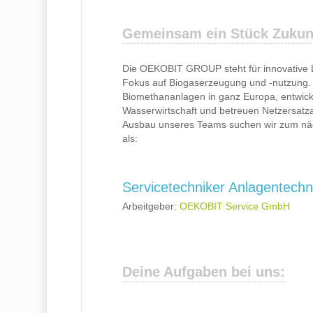
Gemeinsam ein Stück Zukunf
Die OEKOBIT GROUP steht für innovative L
Fokus auf Biogaserzeugung und -nutzung.
Biomethananlagen in ganz Europa, entwick
Wasserwirtschaft und betreuen Netzersatzan
Ausbau unseres Teams suchen wir zum näch
als:
Servicetechniker Anlagentechn
Arbeitgeber:
OEKOBIT Service GmbH
Deine Aufgaben bei uns: