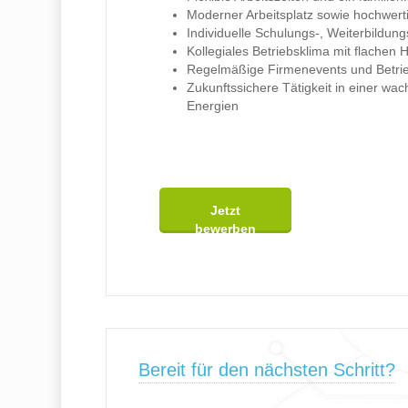
Moderner Arbeitsplatz sowie hochwerti
Individuelle Schulungs-, Weiterbildun
Kollegiales Betriebsklima mit flache
Regelmäßige Firmenevents und Betri
Zukunftssichere Tätigkeit in einer 
Energien
Jetzt
bewerben
Bereit für den nächsten Schritt?