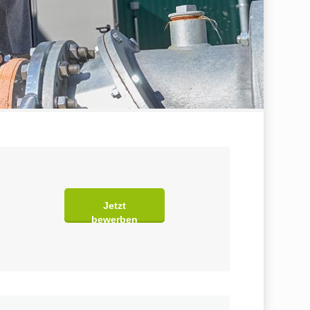
Jetzt
bewerben