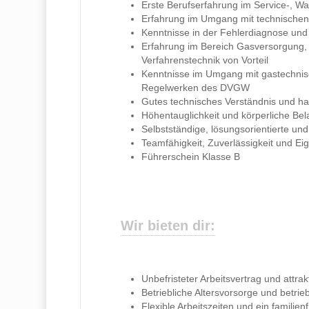
Erste Berufserfahrung im Service-, Wa
Erfahrung im Umgang mit technische
Kenntnisse in der Fehlerdiagnose un
Erfahrung im Bereich Gasversorgung,
Verfahrenstechnik von Vorteil
Kenntnisse im Umgang mit gastechnis
Regelwerken des DVGW
Gutes technisches Verständnis und h
Höhentauglichkeit und körperliche Bel
Selbstständige, lösungsorientierte u
Teamfähigkeit, Zuverlässigkeit und Eige
Führerschein Klasse B
Wir bieten dir:
Unbefristeter Arbeitsvertrag und attra
Betriebliche Altersvorsorge und betri
Flexible Arbeitszeiten und ein familien