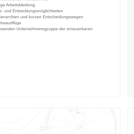
ge Arbeitskleidung
gs- und Entwicklungsmöglichkeiten
n Hierarchien und kurzen Entscheidungswegen
ebsausflüge
wachsenden Unternehmensgruppe der erneuerbaren