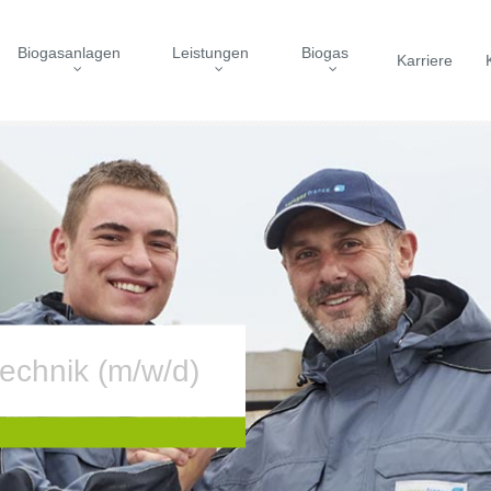
Biogasanlagen
Leistungen
Biogas
Karriere
echnik (m/w/d)