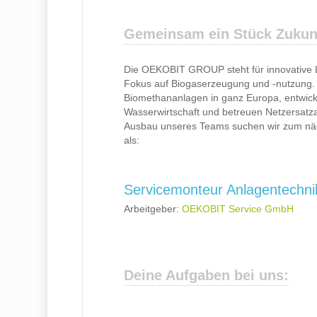
Gemeinsam ein Stück Zukunf
Die OEKOBIT GROUP steht für innovative L
Fokus auf Biogaserzeugung und -nutzung.
Biomethananlagen in ganz Europa, entwick
Wasserwirtschaft und betreuen Netzersatzan
Ausbau unseres Teams suchen wir zum näch
als:
Servicemonteur Anlagentechni
Arbeitgeber:
OEKOBIT Service GmbH
Deine Aufgaben bei uns: