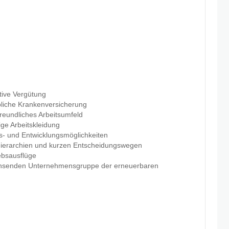
ktive Vergütung
ebliche Krankenversicherung
freundliches Arbeitsumfeld
ge Arbeitskleidung
gs- und Entwicklungsmöglichkeiten
n Hierarchien und kurzen Entscheidungswegen
ebsausflüge
wachsenden Unternehmensgruppe der erneuerbaren