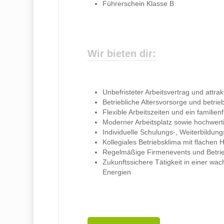
Führerschein Klasse B
Wir bieten dir:
Unbefristeter Arbeitsvertrag und attra
Betriebliche Altersvorsorge und betri
Flexible Arbeitszeiten und ein familien
Moderner Arbeitsplatz sowie hochwerti
Individuelle Schulungs-, Weiterbildun
Kollegiales Betriebsklima mit flache
Regelmäßige Firmenevents und Betri
Zukunftssichere Tätigkeit in einer 
Energien