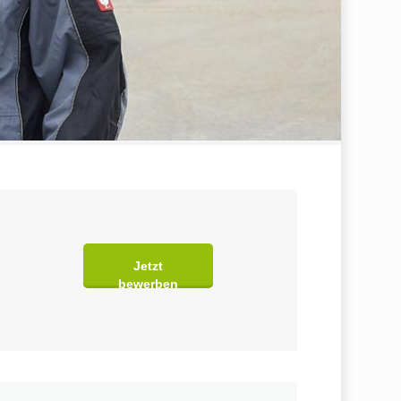
Jetzt
bewerben