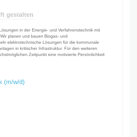
t gestalten
ösungen in der Energie- und Verfahrenstechnik mit
 Wir planen und bauen Biogas- und
eln elektrotechnische Lösungen für die kommunale
lagen in kritischer Infrastruktur. Für den weiteren
stmöglichen Zeitpunkt eine motivierte Persönlichkeit
k (m/w/d)