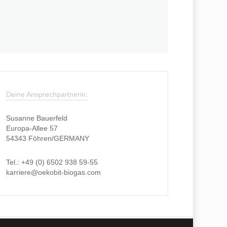
Deine Ansprechpartnerin:
Susanne Bauerfeld
Europa-Allee 57
54343 Föhren/GERMANY
Tel.: +49 (0) 6502 938 59-55
karriere@oekobit-biogas.com