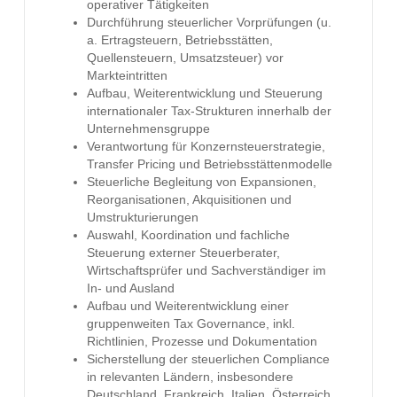
operativer Tätigkeiten
Durchführung steuerlicher Vorprüfungen (u.
a. Ertragsteuern, Betriebsstätten,
Quellensteuern, Umsatzsteuer) vor
Markteintritten
Aufbau, Weiterentwicklung und Steuerung
internationaler Tax-Strukturen innerhalb der
Unternehmensgruppe
Verantwortung für Konzernsteuerstrategie,
Transfer Pricing und Betriebsstättenmodelle
Steuerliche Begleitung von Expansionen,
Reorganisationen, Akquisitionen und
Umstrukturierungen
Auswahl, Koordination und fachliche
Steuerung externer Steuerberater,
Wirtschaftsprüfer und Sachverständiger im
In- und Ausland
Aufbau und Weiterentwicklung einer
gruppenweiten Tax Governance, inkl.
Richtlinien, Prozesse und Dokumentation
Sicherstellung der steuerlichen Compliance
in relevanten Ländern, insbesondere
Deutschland, Frankreich, Italien, Österreich