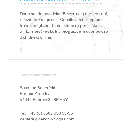
Dann sende uns deine Bewerbung (Lebenslauf,
relevante Zeugnisse, Gehaltsvorstellung und
frühestmöglicher Eintrittstermin) per E-Mail
an
karriere@oekobit-biogas.com
oder bewirb
dich direkt online.
Deine Ansprechpartnerin:
Susanne Bauerfeld
Europa-Allee 57
54343 Föhren/GERMANY
Tel.: +49 (0) 6502 938 59-55
karriere@oekobit-biogas.com