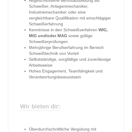
Abgeschlossene Berufsausbildung als
Schweißer, Anlagenmechaniker,
Industriemechaniker oder eine
vergleichbare Qualifikation mit einschlägiger
Schweißerfahrung
Kenntnisse in den Schweißverfahren
WIG,
MIG und/oder MAG
sowie gültige
Schweißerprüfungen
Mehrjährige Berufserfahrung im Bereich
Schweißtechnik von Vorteil
Selbstständige, sorgfältige und zuverlässige
Arbeitsweise
Hohes Engagement, Teamfähigkeit und
Verantwortungsbewusstsein
Wir bieten dir:
Überdurchschnittliche Vergütung mit