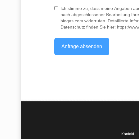
Ich stimme zu, dass meine Angaben aus
nach abgeschlossener Bearbeitung Ihrer 
biogas.com widerrufen. Detaillierte In
Datenschutz finden Sie hier: https://ww
Anfrage absenden
Kontakt