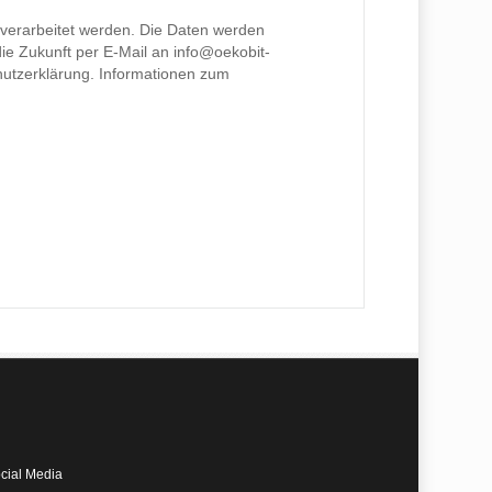
verarbeitet werden. Die Daten werden
die Zukunft per E-Mail an info@oekobit-
hutzerklärung. Informationen zum
cial Media