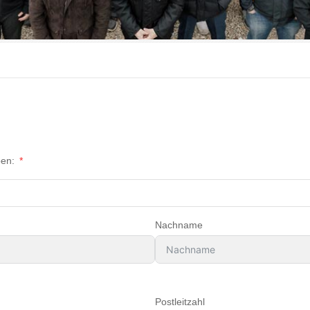
ben:
Nachname
Postleitzahl