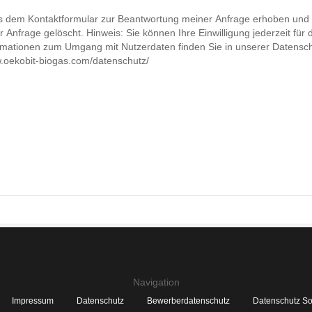
 dem Kontaktformular zur Beantwortung meiner Anfrage erhoben und 
Anfrage gelöscht. Hinweis: Sie können Ihre Einwilligung jederzeit für 
formationen zum Umgang mit Nutzerdaten finden Sie in unserer Datensc
w.oekobit-biogas.com/datenschutz/
Navigation
Impressum
Datenschutz
Bewerberdatenschutz
Datenschutz So