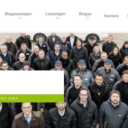
Biogasanlagen
Leistungen
Biogas
Karriere
 BEI IHNEN